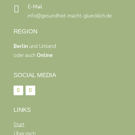
E-Mail

info@gesundheit-macht-gluecklich.de
REGION
Berlin
und Umland
oder auch
Online
SOCIAL MEDIA
LINKS
Start
Über mich