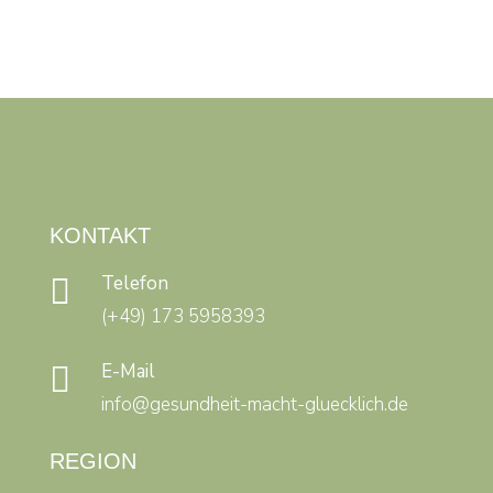
KONTAKT
Telefon

(+49) 173 5958393
E-Mail

info@gesundheit-macht-gluecklich.de
REGION